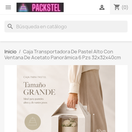
shopping_cart


(0)
search
Inicio
Caja Transportadora De Pastel Alto Con
Ventana De Acetato Panorámica 6 Pzs 32x32x40cm