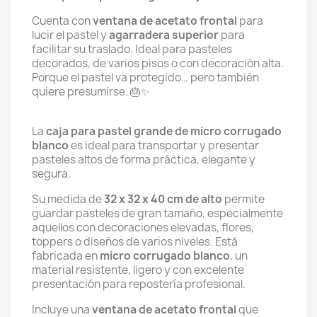
Cuenta con
ventana de acetato frontal
para
lucir el pastel y
agarradera superior
para
facilitar su traslado. Ideal para pasteles
decorados, de varios pisos o con decoración alta.
Porque el pastel va protegido… pero también
quiere presumirse. 🎂✨
La
caja para pastel grande de micro corrugado
blanco
es ideal para transportar y presentar
pasteles altos de forma práctica, elegante y
segura.
Su medida de
32 x 32 x 40 cm de alto
permite
guardar pasteles de gran tamaño, especialmente
aquellos con decoraciones elevadas, flores,
toppers o diseños de varios niveles. Está
fabricada en
micro corrugado blanco
, un
material resistente, ligero y con excelente
presentación para repostería profesional.
Incluye una
ventana de acetato frontal
que