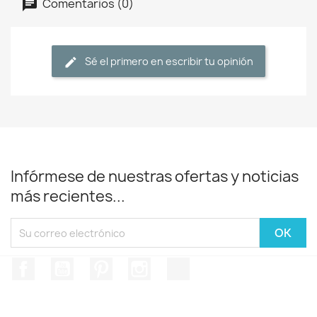
Comentarios (0)
Sé el primero en escribir tu opinión
Infórmese de nuestras ofertas y noticias
más recientes...
Facebook
YouTube
Pinterest
Instagram
TikTok