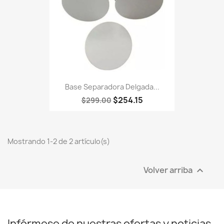
Base Separadora Delgada...
$254.15
$299.00
Mostrando 1-2 de 2 artículo(s)
Volver arriba

Infórmese de nuestras ofertas y noticias