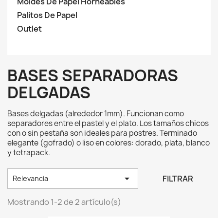
Moldes De Papel Horneables
Palitos De Papel
Outlet
BASES SEPARADORAS
DELGADAS
Bases delgadas (alrededor 1mm). Funcionan como
separadores entre el pastel y el plato. Los tamaños chicos
con o sin pestaña son ideales para postres. Terminado
elegante (gofrado) o liso en colores: dorado, plata, blanco
y tetrapack.

FILTRAR
Relevancia
Mostrando 1-2 de 2 artículo(s)