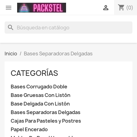
shopping_cart


(0)
search
Inicio
Bases Separadoras Delgadas
CATEGORÍAS
Bases Corrugado Doble
Base Gruesas Con Listón
Base Delgada Con Listón
Bases Separadoras Delgadas
Cajas Para Pasteles y Postres
Papel Encerado